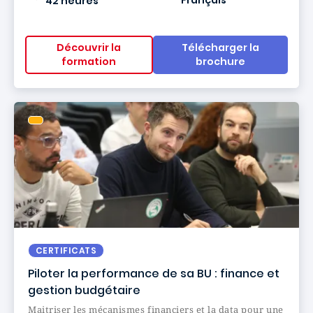
42 heures
Découvrir la
Télécharger la
formation
brochure
CERTIFICATS
Piloter la performance de sa BU : finance et
gestion budgétaire
Maitriser les mécanismes financiers et la data pour une