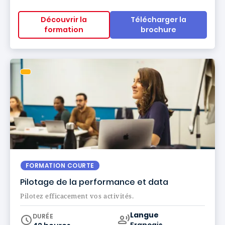
Découvrir la
Télécharger la
formation
brochure
FORMATION COURTE
Pilotage de la performance et data
Pilotez efficacement vos activités.
Curriculum
Langue
DURÉE
Français