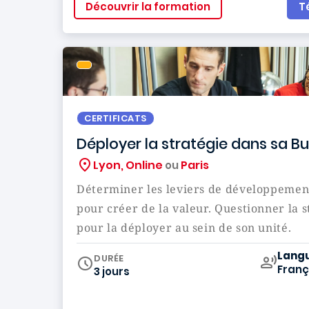
Découvrir la formation
T
CERTIFICATS
Déployer la stratégie dans sa Bu
Lyon, Online
Paris
ou
Déterminer les leviers de développement
pour créer de la valeur. Questionner la s
pour la déployer au sein de son unité.
Curr
Lang
DURÉE
Franç
3 jours