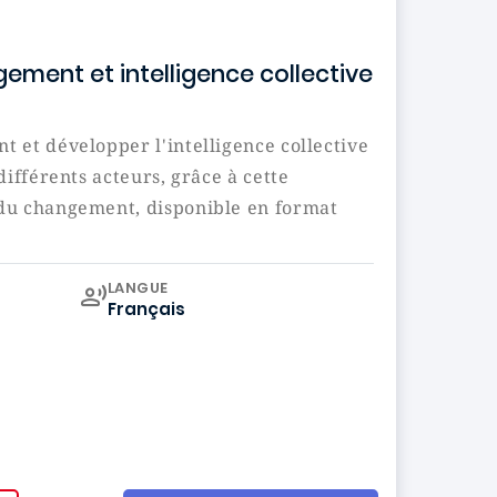
ement et intelligence collective
 et développer l'intelligence collective
différents acteurs, grâce à cette
du changement, disponible en format
Curriculum
LANGUE
Français