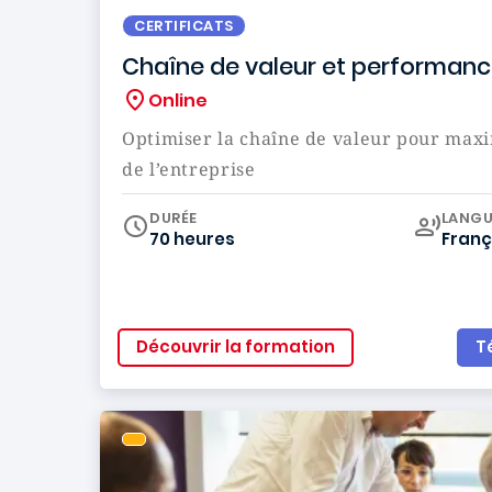
CERTIFICATS
Chaîne de valeur et performan
Online
Optimiser la chaîne de valeur pour max
de l’entreprise
Curr
DURÉE
LANGU
70 heures
Franç
Découvrir la formation
T