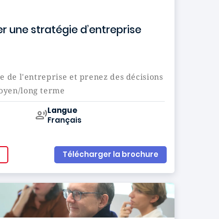
er une stratégie d’entreprise
ie de l'entreprise et prenez des décisions
moyen/long terme
Curriculum
Langue
Français
Télécharger la brochure