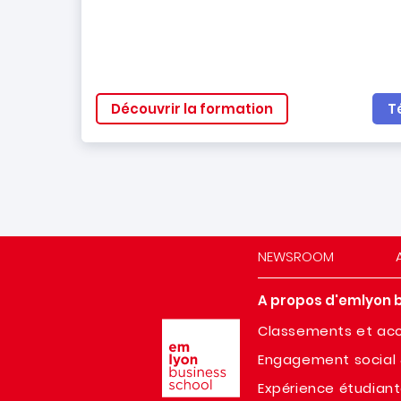
Découvrir la formation
T
NEWSROOM
A propos d'emlyon 
Image
Classements et acc
Engagement social 
Expérience étudian