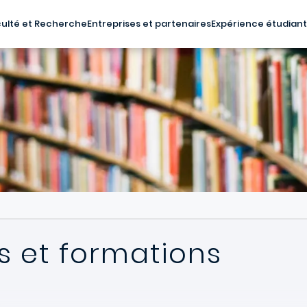
ulté et Recherche
Entreprises et partenaires
Expérience étudian
 et formations