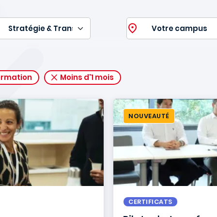
ormation
Moins d'1 mois
NOUVEAUTÉ
CERTIFICATS