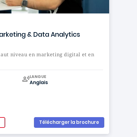
Marketing & Data Analytics
aut niveau en marketing digital et en
Curriculum
LANGUE
Anglais
Télécharger la brochure