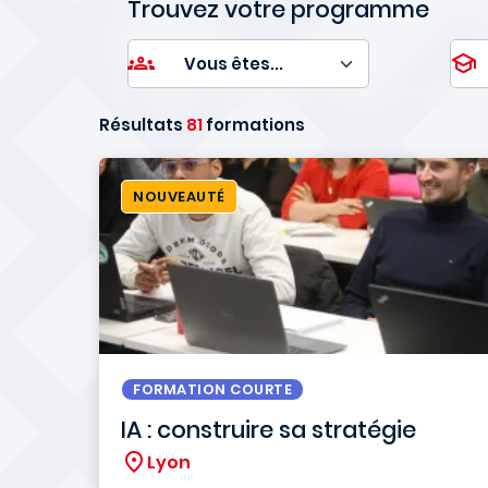
Trouvez votre programme
Résultats
81
formations
NOUVEAUTÉ
FORMATION COURTE
IA : construire sa stratégie
Lyon