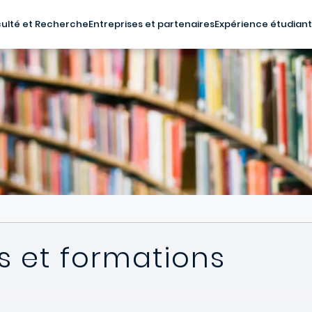
ulté et Recherche
Entreprises et partenaires
Expérience étudian
 et formations