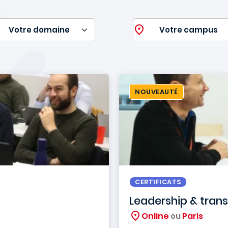
NOUVEAUTÉ
CERTIFICATS
Leadership & tran
Online
Paris
ou