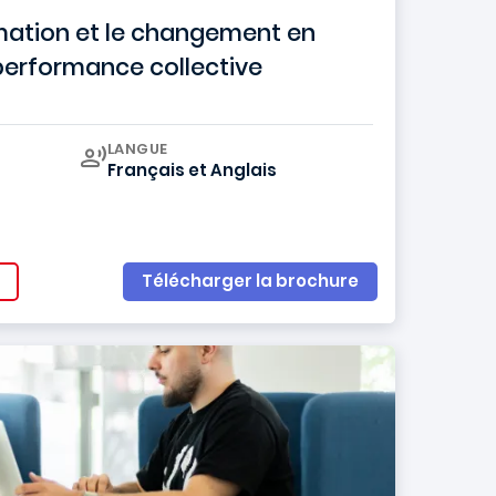
rmation et le changement en
performance collective
Curriculum
LANGUE
Français
et
Anglais
Télécharger la brochure