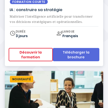
FORMATION COURTE
IA : construire sa stratégie
Maîtriser l'intelligence artificielle pour transformer
vos décisions stratégiques et opérationnelles.
Curriculum
DURÉE
LANGUE
3 jours
Français
Découvrir la
Télécharger la
formation
brochure
NOUVEAUTÉ