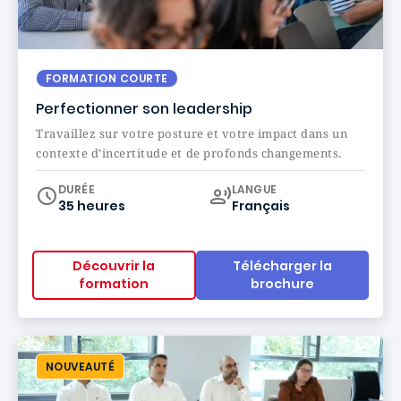
FORMATION COURTE
Perfectionner son leadership
Travaillez sur votre posture et votre impact dans un
contexte d’incertitude et de profonds changements.
Curriculum
DURÉE
LANGUE
35 heures
Français
Découvrir la
Télécharger la
formation
brochure
NOUVEAUTÉ