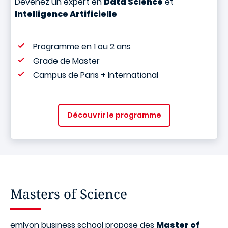
Devenez un expert en
Data Science
et
Intelligence Artificielle
Programme en 1 ou 2 ans
Grade de Master
Campus de Paris + International
Découvrir le programme
Masters of Science
emlyon business school propose des
Master of