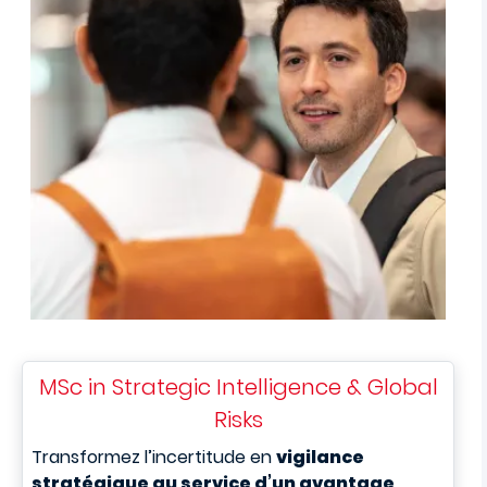
MSc in Strategic Intelligence & Global
Risks
T
ransformez l’incertitude en
vigilance
stratégique au service d’un avantage