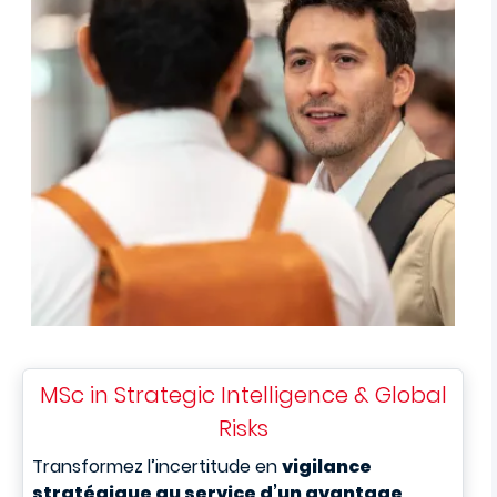
MSc in Strategic Intelligence & Global
Risks
T
ransformez l’incertitude en
vigilance
stratégique au service d’un avantage