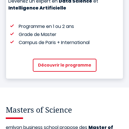
Devenez un expert en
Data Science
et
Intelligence Artificielle
Programme en 1 ou 2 ans
Grade de Master
Campus de Paris + International
Découvrir le programme
Masters of Science
emlyon business school propose des
Master of