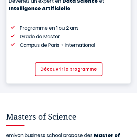
Devenez un expert en
Data Science
et
Intelligence Artificielle
Programme en 1 ou 2 ans
Grade de Master
Campus de Paris + International
Découvrir le programme
Masters of Science
emlyon business school propose des
Master of