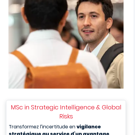
MSc in Strategic Intelligence & Global
Risks
T
ransformez l’incertitude en
vigilance
stratégique au service d’un avantage