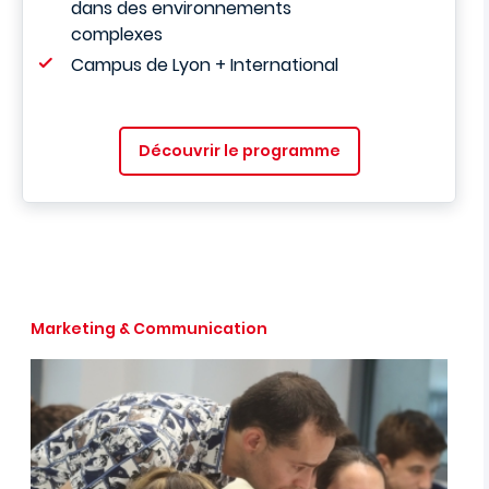
dans des environnements
complexes
Campus de Lyon + International
Découvrir le programme
Marketing & Communication