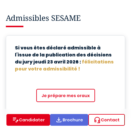
Admissibles SESAME
Si vous êtes déclaré admissible à
l’issue de la publication des décisions
du jury jeudi 23 avril 2026 :
félicitations
pour votre admissibilité !
Je prépare mes oraux
Candidater
Brochure
Contact