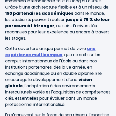
immersion internationale tout au long du cursus.
Grâce à une architecture flexible et à un réseau de
150 partenaires académiques
dans le monde,
les étudiants peuvent réaliser
jusqu’à 75 % de leur
parcours à l’étranger
, au sein d’universités
reconnues pour leur excellence ou encore à travers
les stages.
Cette ouverture unique permet de vivre
une
expérience multicampus
, que ce soit sur les
campus internationaux de l’École ou dans nos
institutions partenaires, dès la 3e année, en
échange académique ou en double diplôme. Elle
encourage le développement d’une
vision
globale
, l’adaptation à des environnements
interculturels variés et l’acquisition de compétences
clés, essentielles pour évoluer dans un monde
professionnel internationalisé.
En s’appuyant sur la force de son réseau, l’expertise