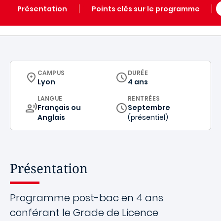
Présentation
Points clés sur le programme
CURRICULUM
CAMPUS
DURÉE
Lyon
4 ans
CURRICULUM
LANGUE
RENTRÉES
Français ou
Septembre
Anglais
(présentiel)
Présentation
Programme post-bac en 4 ans
conférant le Grade de Licence