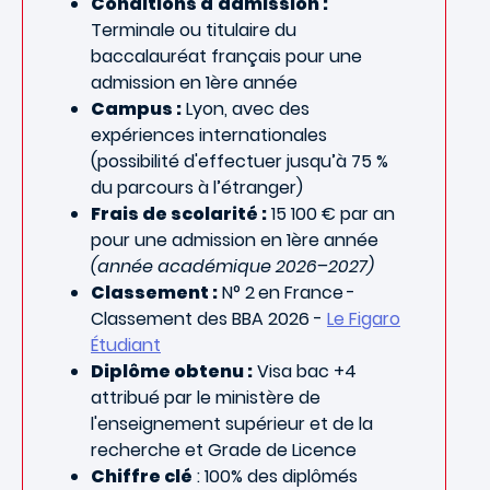
Conditions d'admission :
T
erminale ou titulaire du
baccalauréat français pour une
admission en 1ère année
Campus :
Lyon, avec des
expériences internationales
(possibilité d'effectuer jusqu’à 75 %
du parcours à l’étranger)
Frais de scolarité :
15 100 € par an
pour une admission en 1ère année
(année académique 2026–2027)
Classement :
N°
2
en France
-
Classement des BBA 2026 -
Le Figaro
Étudiant
Diplôme obtenu :
Visa bac +4
attribué par le ministère de
l'enseignement supérieur et de la
recherche et G
rade de Licence
Chiffre clé
: 100% des diplômés