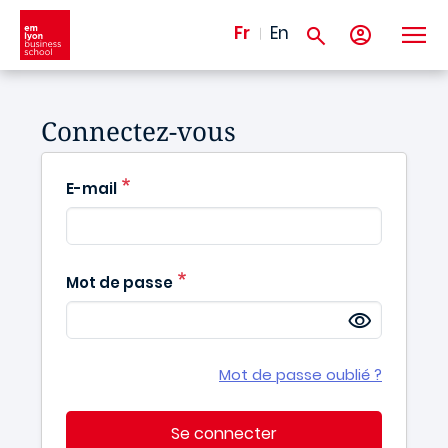
Aller au contenu principal
Fr
En
Connectez-vous
E-mail
Mot de passe
Mot de passe oublié ?
Se connecter