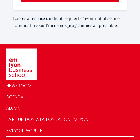
L’accès à l’espace candidat requiert d’avoir initialisé une
candidature sur l’un de nos programmes au préalable.
Image
NEWSROOM
AGENDA
ALUMNI
FAIRE UN DON À LA FONDATION EMLYON
EMLYON RECRUTE