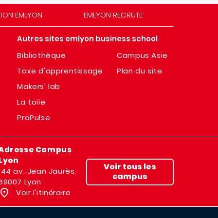
TION EMLYON
EMLYON RECRUTE
Autres sites emlyon business school
Bibliothèque
Campus Asie
Taxe d'apprentissage
Plan du site
Makers' lab
La toile
ProPulse
Adresse Campus
Lyon
Voir tous les
144 av. Jean Jaurès,
campus
69007 Lyon
Voir l'itinéraire