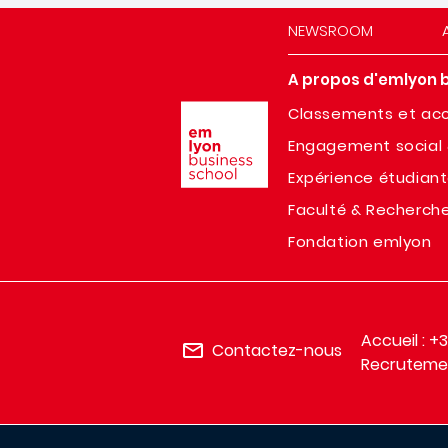
NEWSROOM
A propos d'emlyon 
Image
Classements et acc
Engagement social 
Expérience étudian
Faculté & Recherch
Fondation emlyon
Accueil : +
Contactez-nous
Recrutemen