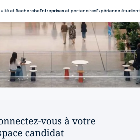
ulté et Recherche
Entreprises et partenaires
Expérience étudian
onnectez-vous à votre
space candidat