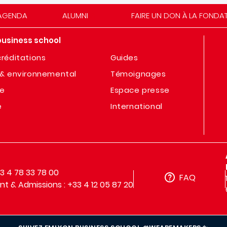
AGENDA
ALUMNI
FAIRE UN DON À LA FONDA
business school
réditations
Guides
& environnemental
Témoignages
te
Espace presse
e
International
33 4 78 33 78 00
FAQ
t & Admissions : +33 4 12 05 87 20