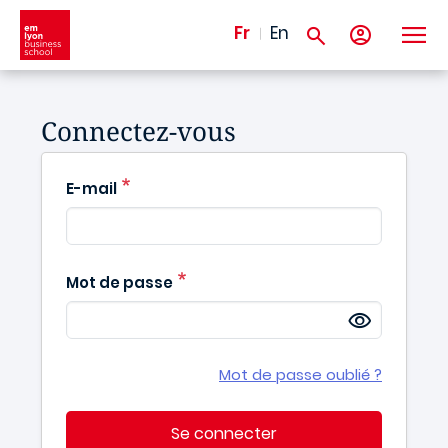
Aller au contenu principal
Fr
En
Connectez-vous
E-mail
Mot de passe
Mot de passe oublié ?
Se connecter