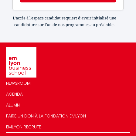
L’accès à l’espace candidat requiert d’avoir initialisé une
candidature sur l’un de nos programmes au préalable.
Image
NEWSROOM
AGENDA
ALUMNI
FAIRE UN DON À LA FONDATION EMLYON
EMLYON RECRUTE