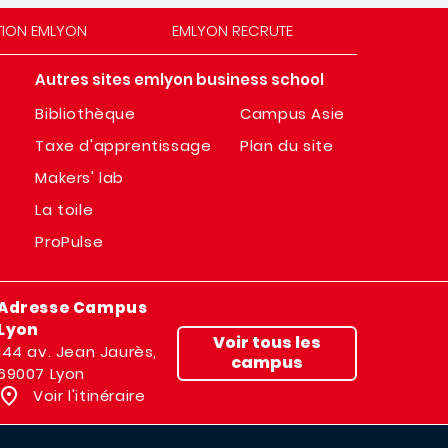
TION EMLYON
EMLYON RECRUTE
Autres sites emlyon business school
Bibliothèque
Campus Asie
Taxe d'apprentissage
Plan du site
Makers' lab
La toile
ProPulse
Adresse Campus
Lyon
Voir tous les
144 av. Jean Jaurès,
campus
69007 Lyon
Voir l'itinéraire