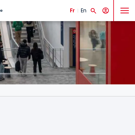
MENU
Fr
En
te