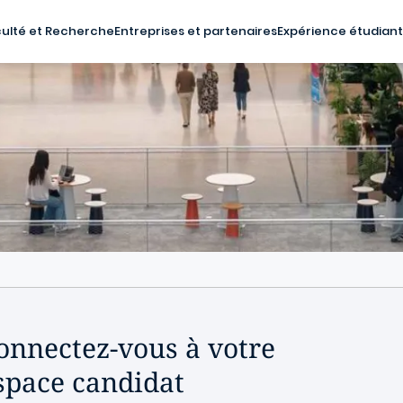
ulté et Recherche
Entreprises et partenaires
Expérience étudian
onnectez-vous à votre
space candidat