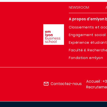
NEWSROOM
A propos d'emlyon 
Image
Classements et acc
Engagement social 
Expérience étudian
Faculté & Recherch
Fondation emlyon
Accueil : +
Contactez-nous
Recrutemen