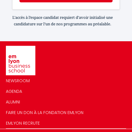
L’accès à l’espace candidat requiert d’avoir initialisé une
candidature sur l’un de nos programmes au préalable.
Image
NEWSROOM
AGENDA
ALUMNI
FAIRE UN DON À LA FONDATION EMLYON
EMLYON RECRUTE