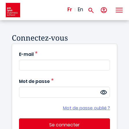
Aller au contenu principal
Fr
En
Connectez-vous
E-mail
Mot de passe
Mot de passe oublié ?
Se connecter