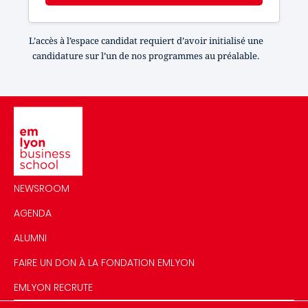
L’accès à l’espace candidat requiert d’avoir initialisé une
candidature sur l’un de nos programmes au préalable.
Image
NEWSROOM
AGENDA
ALUMNI
FAIRE UN DON À LA FONDATION EMLYON
EMLYON RECRUTE