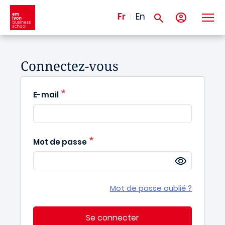
Aller au contenu principal
Fr
En
Connectez-vous
E-mail
Mot de passe
Mot de passe oublié ?
Se connecter