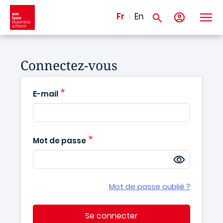
Aller au contenu principal
Fr
En
Connectez-vous
E-mail
Mot de passe
Mot de passe oublié ?
Se connecter