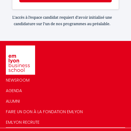
L’accès à l’espace candidat requiert d’avoir initialisé une
candidature sur l’un de nos programmes au préalable.
Image
NEWSROOM
AGENDA
ALUMNI
FAIRE UN DON À LA FONDATION EMLYON
EMLYON RECRUTE