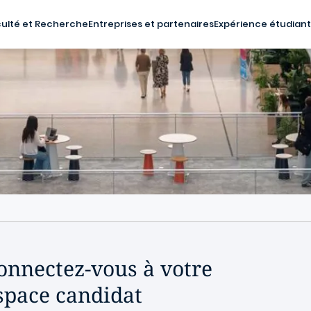
ulté et Recherche
Entreprises et partenaires
Expérience étudian
onnectez-vous à votre
space candidat