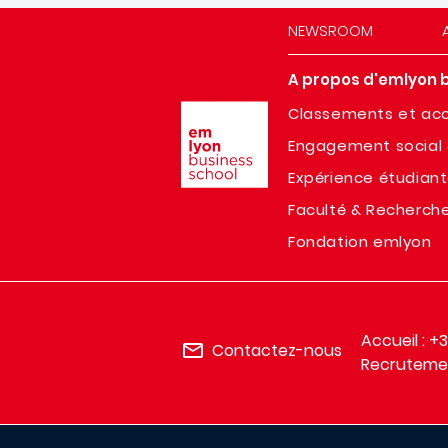
NEWSROOM
A propos d'emlyon 
Image
Classements et acc
Engagement social 
Expérience étudian
Faculté & Recherch
Fondation emlyon
Accueil : +
Contactez-nous
Recrutemen