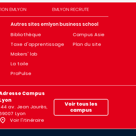
TION EMLYON
EMLYON RECRUTE
Autres sites emlyon business school
Bibliothèque
Campus Asie
Taxe d'apprentissage
Plan du site
Makers' lab
La toile
ProPulse
Adresse Campus
Lyon
Voir tous les
144 av. Jean Jaurès,
campus
69007 Lyon
Voir l'itinéraire