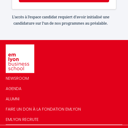
L’accès à l’espace candidat requiert d’avoir initialisé une
candidature sur l’un de nos programmes au préalable.
Image
NEWSROOM
AGENDA
ALUMNI
FAIRE UN DON À LA FONDATION EMLYON
EMLYON RECRUTE