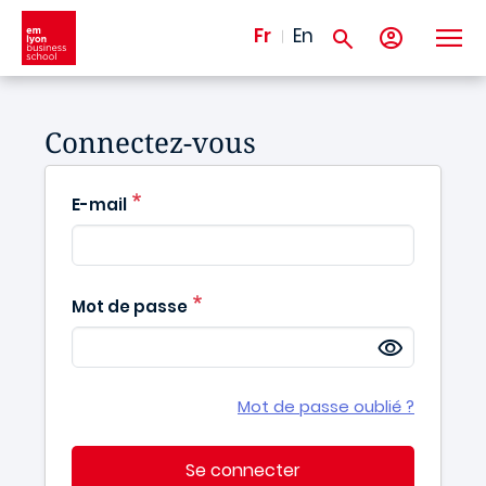
Aller au contenu principal
Fr
En
Connectez-vous
E-mail
Mot de passe
Mot de passe oublié ?
Se connecter