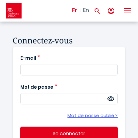
Aller au contenu principal
Fr
En
Connectez-vous
E-mail
Mot de passe
Mot de passe oublié ?
Se connecter