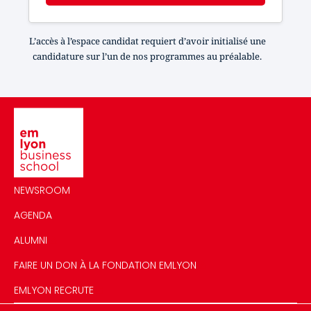
L’accès à l’espace candidat requiert d’avoir initialisé une
candidature sur l’un de nos programmes au préalable.
Image
NEWSROOM
AGENDA
ALUMNI
FAIRE UN DON À LA FONDATION EMLYON
EMLYON RECRUTE