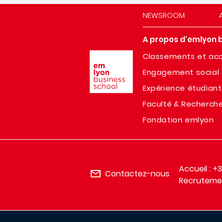
NEWSROOM
A propos d'emlyon 
Image
Classements et acc
Engagement social 
Expérience étudian
Faculté & Recherch
Fondation emlyon
Accueil : +
Contactez-nous
Recrutemen