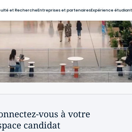
ulté et Recherche
Entreprises et partenaires
Expérience étudian
onnectez-vous à votre
space candidat