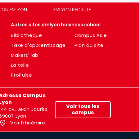
TION EMLYON
EMLYON RECRUTE
Autres sites emlyon business school
Bibliothèque
Campus Asie
Taxe d'apprentissage
Plan du site
Makers' lab
La toile
ProPulse
Adresse Campus
Lyon
Voir tous les
144 av. Jean Jaurès,
campus
69007 Lyon
Voir l'itinéraire