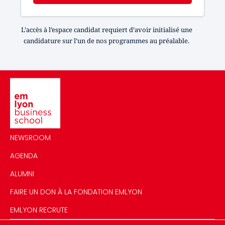
L’accès à l’espace candidat requiert d’avoir initialisé une
candidature sur l’un de nos programmes au préalable.
Image
NEWSROOM
AGENDA
ALUMNI
FAIRE UN DON À LA FONDATION EMLYON
EMLYON RECRUTE