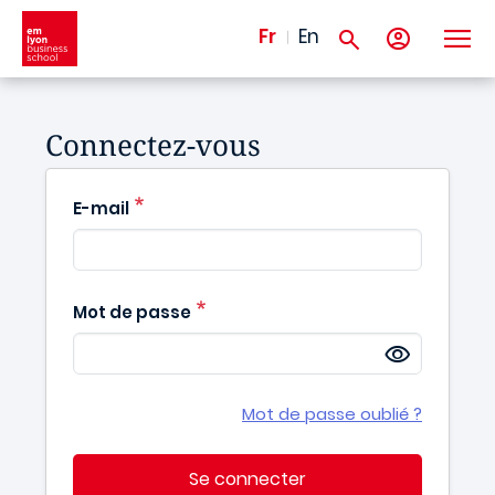
Aller au contenu principal
Fr
En
Connectez-vous
E-mail
Mot de passe
Mot de passe oublié ?
Se connecter