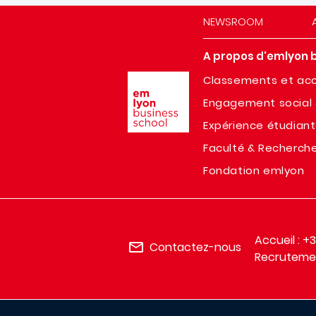
NEWSROOM
A propos d'emlyon 
Image
Classements et acc
Engagement social 
Expérience étudian
Faculté & Recherch
Fondation emlyon
Accueil : +
Contactez-nous
Recrutemen