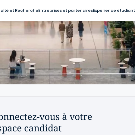
ulté et Recherche
Entreprises et partenaires
Expérience étudian
onnectez-vous à votre
space candidat