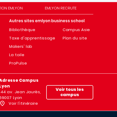
TION EMLYON
EMLYON RECRUTE
Autres sites emlyon business school
Bibliothèque
Campus Asie
Taxe d'apprentissage
Plan du site
Makers' lab
La toile
ProPulse
Adresse Campus
Lyon
Voir tous les
144 av. Jean Jaurès,
campus
69007 Lyon
Voir l'itinéraire