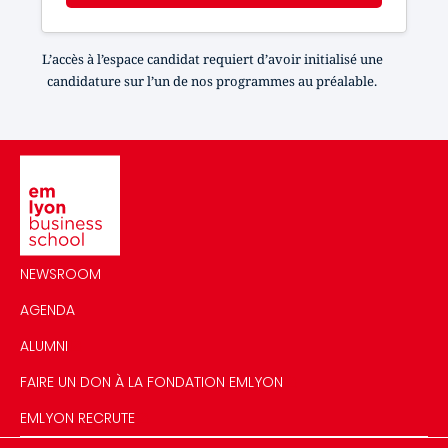
L’accès à l’espace candidat requiert d’avoir initialisé une
candidature sur l’un de nos programmes au préalable.
Image
NEWSROOM
AGENDA
ALUMNI
FAIRE UN DON À LA FONDATION EMLYON
EMLYON RECRUTE