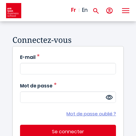
Aller au contenu principal
Fr
En
Connectez-vous
E-mail
Mot de passe
Mot de passe oublié ?
Se connecter