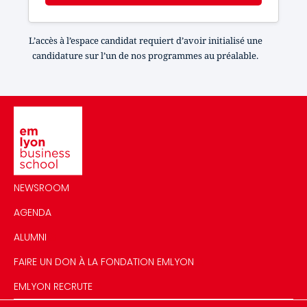
L’accès à l’espace candidat requiert d’avoir initialisé une
candidature sur l’un de nos programmes au préalable.
Image
NEWSROOM
AGENDA
ALUMNI
FAIRE UN DON À LA FONDATION EMLYON
EMLYON RECRUTE