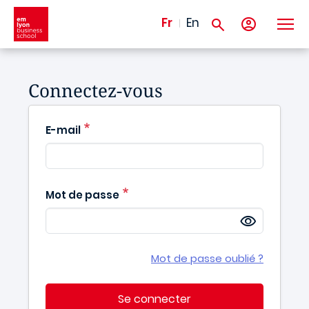
Aller au contenu principal
Fr
En
Connectez-vous
E-mail
Mot de passe
Mot de passe oublié ?
Se connecter