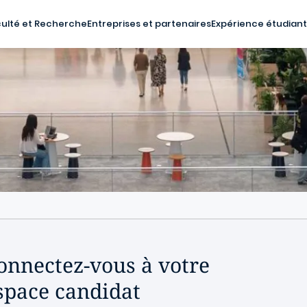
ulté et Recherche
Entreprises et partenaires
Expérience étudian
onnectez-vous à votre
space candidat