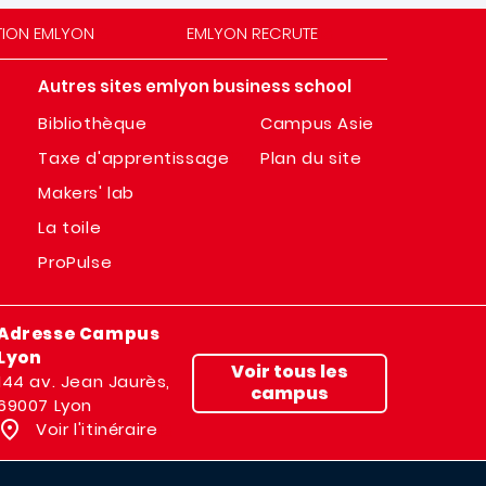
TION EMLYON
EMLYON RECRUTE
Autres sites emlyon business school
Bibliothèque
Campus Asie
Taxe d'apprentissage
Plan du site
Makers' lab
La toile
ProPulse
Adresse Campus
Lyon
Voir tous les
144 av. Jean Jaurès,
campus
69007 Lyon
Voir l'itinéraire