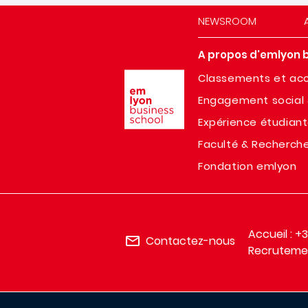
NEWSROOM
A propos d'emlyon 
Image
Classements et acc
Engagement social 
Expérience étudian
Faculté & Recherch
Fondation emlyon
Accueil : +
Contactez-nous
Recrutemen