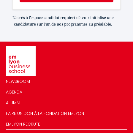
L’accès à l’espace candidat requiert d’avoir initialisé une
candidature sur l’un de nos programmes au préalable.
Image
NEWSROOM
AGENDA
ALUMNI
FAIRE UN DON À LA FONDATION EMLYON
EMLYON RECRUTE