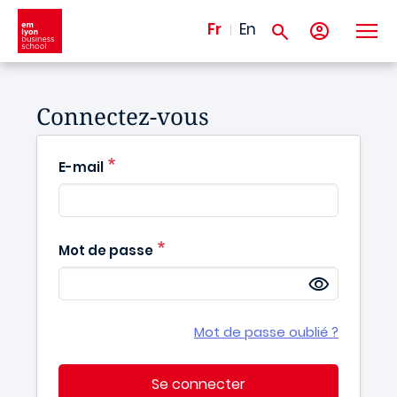
Aller au contenu principal
Fr
En
Connectez-vous
E-mail
Mot de passe
Mot de passe oublié ?
Se connecter