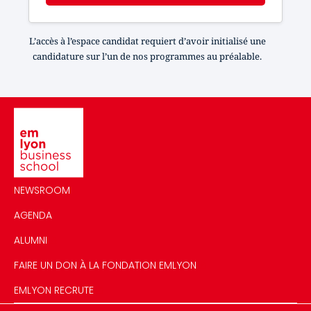
L’accès à l’espace candidat requiert d’avoir initialisé une
candidature sur l’un de nos programmes au préalable.
Image
NEWSROOM
AGENDA
ALUMNI
FAIRE UN DON À LA FONDATION EMLYON
EMLYON RECRUTE