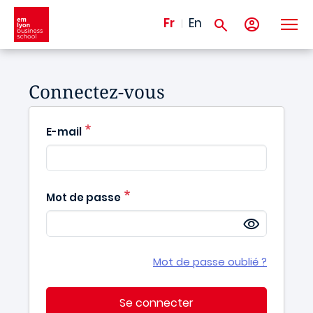
Aller au contenu principal
Fr
En
Connectez-vous
E-mail
Mot de passe
Mot de passe oublié ?
Se connecter