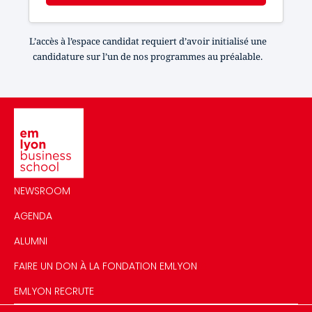
L’accès à l’espace candidat requiert d’avoir initialisé une
candidature sur l’un de nos programmes au préalable.
Image
NEWSROOM
AGENDA
ALUMNI
FAIRE UN DON À LA FONDATION EMLYON
EMLYON RECRUTE