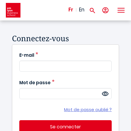
Aller au contenu principal
Fr
En
Connectez-vous
E-mail
Mot de passe
Mot de passe oublié ?
Se connecter