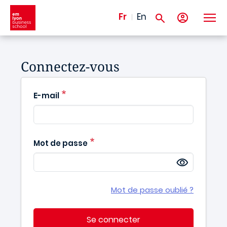
Aller au contenu principal
Fr
En
Connectez-vous
E-mail
Mot de passe
Mot de passe oublié ?
Se connecter