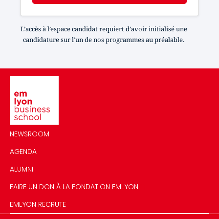
L’accès à l’espace candidat requiert d’avoir initialisé une
candidature sur l’un de nos programmes au préalable.
Image
NEWSROOM
AGENDA
ALUMNI
FAIRE UN DON À LA FONDATION EMLYON
EMLYON RECRUTE