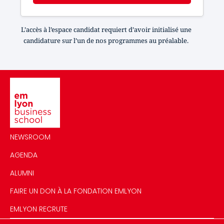
L’accès à l’espace candidat requiert d’avoir initialisé une
candidature sur l’un de nos programmes au préalable.
Image
NEWSROOM
AGENDA
ALUMNI
FAIRE UN DON À LA FONDATION EMLYON
EMLYON RECRUTE