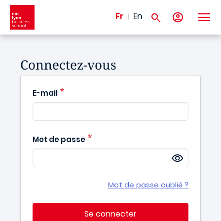
Aller au contenu principal
Fr
En
Connectez-vous
E-mail
Mot de passe
Mot de passe oublié ?
Se connecter